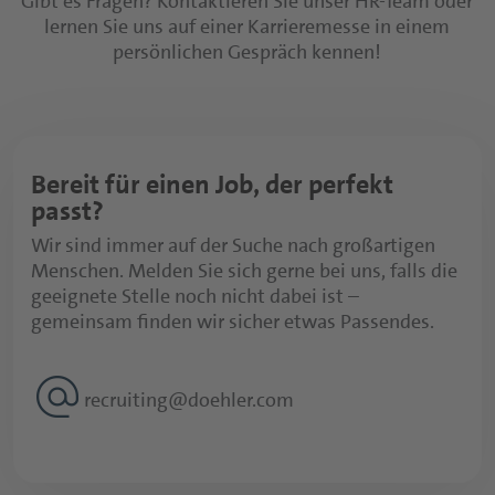
Gibt es Fragen? Kontaktieren Sie unser HR-Team oder
lernen Sie uns auf einer Karrieremesse in einem
persönlichen Gespräch kennen!
Bereit für einen Job, der perfekt
passt?
Wir sind immer auf der Suche nach großartigen
Menschen. Melden Sie sich gerne bei uns, falls die
geeignete Stelle noch nicht dabei ist –
gemeinsam finden wir sicher etwas Passendes.
alternate_email
recruiting@doehler.com