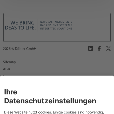
2026 © Döhler GmbH
Sitemap
AGB
Impressum
Datenschutz
Login D|PORTAL
Datenschutzeinstellungen
News