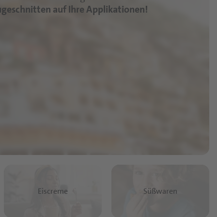
zugeschnitten auf Ihre Applikationen!
Eiscreme
Süßwaren