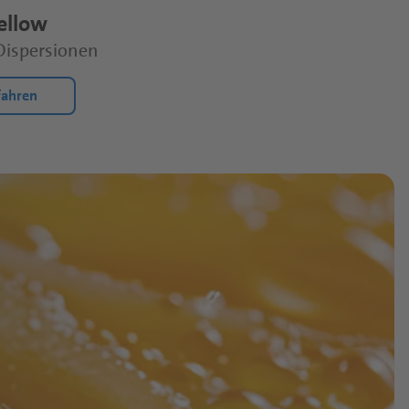
ellow
ispersionen
fahren