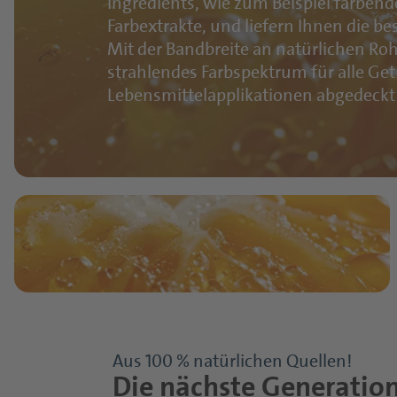
Ingredients, wie zum Beispiel färben
Farbextrakte, und liefern Ihnen die be
Mit der Bandbreite an natürlichen Ro
strahlendes Farbspektrum für alle Ge
Lebensmittelapplikationen abgedeckt
Aus 100 % natürlichen Quellen!
Die nächste Generation