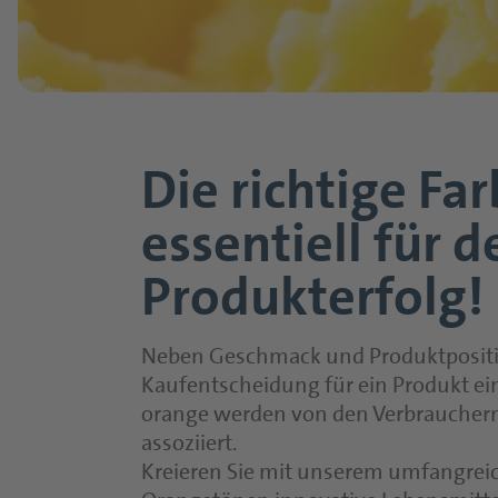
Die richtige Fa
essentiell für d
Produkterfolg!
Neben Geschmack und Produktposition
Kaufentscheidung für ein Produkt ei
orange werden von den Verbrauchern
assoziiert.
Kreieren Sie mit unserem umfangreich