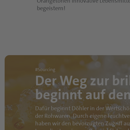
Orangetönen innovative Lebensmittel
begeistern!
#Sourcing
Der Weg zur bri
beginnt auf de
Dafür beginnt Döhler in der Wertsc
der Rohwaren. Durch eigene Fruchtve
haben wir den bevorzugten Zugriff au