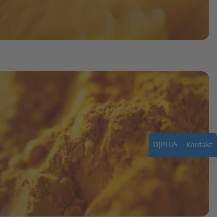
D|PLUS
Kontakt