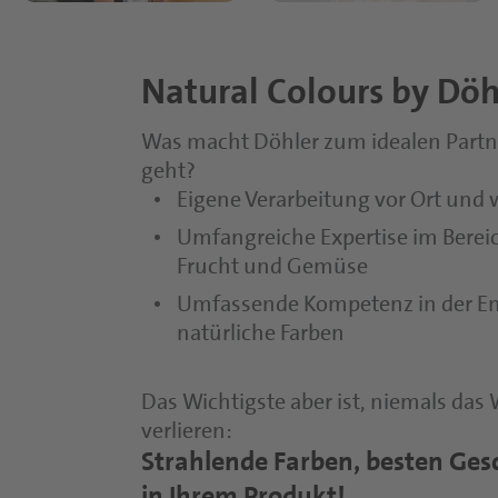
Natural Colours by Döh
Was macht Döhler zum idealen Part
geht?
Eigene Verarbeitung vor Ort und
Umfangreiche Expertise im Berei
Frucht und Gemüse
Umfassende Kompetenz in der Emu
natürliche Farben
Das Wichtigste aber ist, niemals das
verlieren:
Strahlende Farben, besten Ges
in Ihrem Produkt!