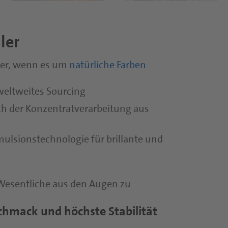
ler
ner, wenn es um
natürliche Farben
 weltweites Sourcing
ch der Konzentratverarbeitung aus
lsionstechnologie für brillante und
 Wesentliche aus den Augen zu
chmack und höchste Stabilität