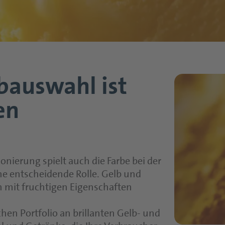
rbauswahl ist
en
ierung spielt auch die Farbe bei der
ne entscheidende Rolle. Gelb und
 mit fruchtigen Eigenschaften
en Portfolio an brillanten Gelb- und