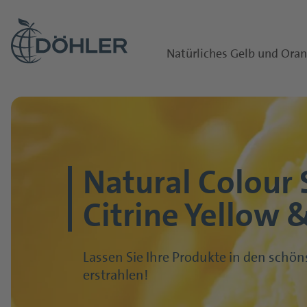
Natürliches Gelb und Ora
Übersichtsseite
Natural Colour 
Citrine Yellow
Lassen Sie Ihre Produkte in den schö
erstrahlen!