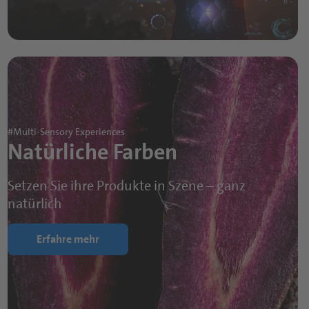
#Multi-Sensory Experiences
Natürliche Farben
Setzen Sie ihre Produkte in Szene – ganz
natürlich
Erfahre mehr