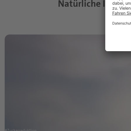
Natürliche Ingred
#Zuckerreduktion