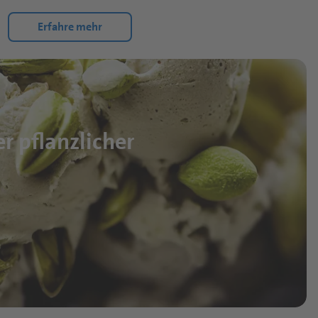
Erfahre mehr
r pflanzlicher