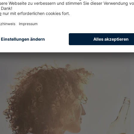
ients, Ingredient Systeme und in
für Ihre nächste Food & Beverage Innovation