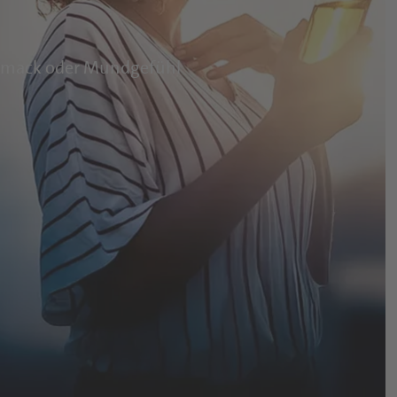
hmack oder Mundgefühl