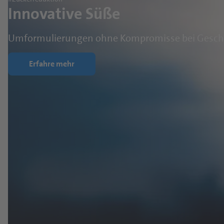
Innovative Süße
Umformulierungen ohne Kompromisse bei Gesc
Erfahre mehr