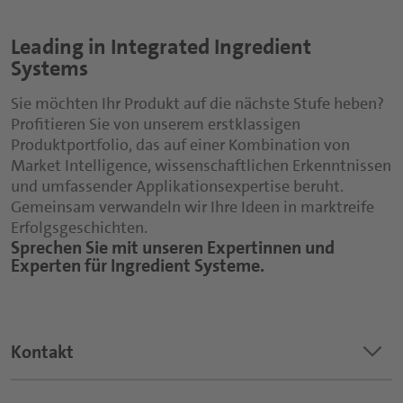
Leading in Integrated Ingredient
Systems
Sie möchten Ihr Produkt auf die nächste Stufe heben?
Profitieren Sie von unserem erstklassigen
Produktportfolio, das auf einer Kombination von
Market Intelligence, wissenschaftlichen Erkenntnissen
und umfassender Applikationsexpertise beruht.
Gemeinsam verwandeln wir Ihre Ideen in marktreife
Erfolgsgeschichten.
Sprechen Sie mit unseren Expertinnen und
Experten für Ingredient Systeme.
keyboard_arrow_down
Kontakt