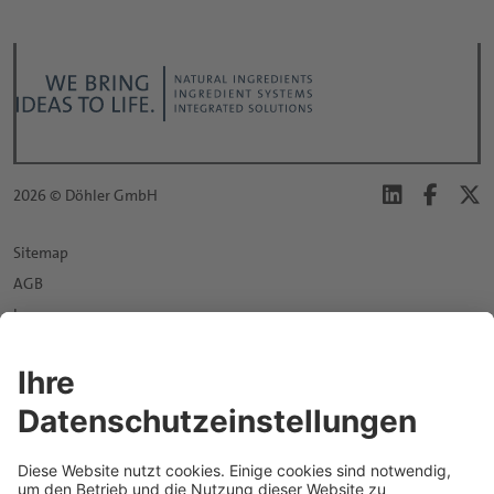
2026 © Döhler GmbH
Sitemap
AGB
Impressum
Datenschutz
Login D|PORTAL
Datenschutzeinstellungen
News