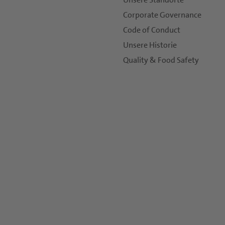
Corporate Governance
Code of Conduct
Unsere Historie
Quality & Food Safety
lärung
verwenden. Es gelten die