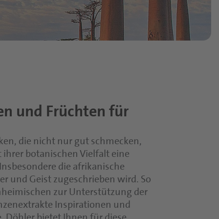
en und Früchten für
en, die nicht nur gut schmecken,
ihrer botanischen Vielfalt eine
Insbesondere die afrikanische
per und Geist zugeschrieben wird. So
inheimischen zur Unterstützung der
nzenextrakte Inspirationen und
 Döhler bietet Ihnen für diese