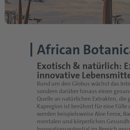
African Botanic
Exotisch & natürlich: 
innovative Lebensmitt
Rund um den Globus wächst das Inter
sondern darüber hinaus einen gesunde
Quelle an natürlichen Extrakten, die
Kapregion ist berühmt für eine Fülle
werden beispielsweise Aloe Ferox, B
mentalen und körperlichen Gesundhei
Innovationspotential im Bereich gesu