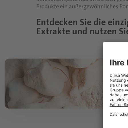
Produkte ein außergewöhnliches Port
Entdecken Sie die einzi
Extrakte und nutzen Sie
Entdecken Sie die einzigartige Welt der 