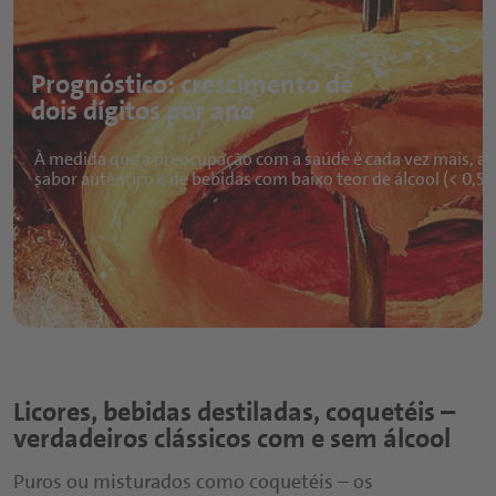
Prognóstico: crescimento de
dois dígitos por ano
À medida que a preocupação com a saúde é cada vez mais, a
sabor autêntico e de bebidas com baixo teor de álcool (< 0,5%
Licores, bebidas destiladas, coquetéis –
verdadeiros clássicos com e sem álcool
Puros ou misturados como coquetéis – os