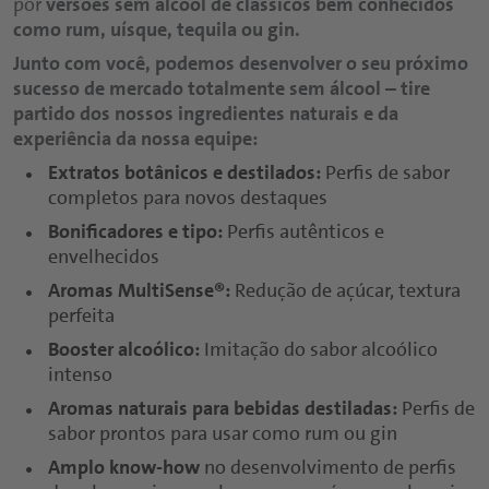
por
versões sem álcool de clássicos bem conhecidos
como rum, uísque, tequila ou gin.
Junto com você, podemos desenvolver o seu próximo
sucesso de mercado totalmente sem álcool – tire
partido dos nossos ingredientes naturais e da
experiência da nossa equipe:
Extratos botânicos e destilados:
Perfis de sabor
completos para novos destaques
Bonificadores e tipo:
Perfis autênticos e
envelhecidos
Aromas MultiSense®:
Redução de açúcar, textura
perfeita
Booster alcoólico:
Imitação do sabor alcoólico
intenso
Aromas naturais para bebidas destiladas:
Perfis de
sabor prontos para usar como rum ou gin
Amplo know-how
no desenvolvimento de perfis