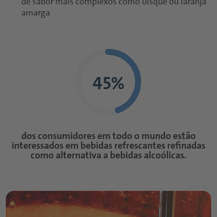
de sabor mais complexos como uísque ou laranja
amarga
45%
dos consumidores em todo o mundo estão
interessados em bebidas refrescantes refinadas
como alternativa a bebidas alcoólicas.