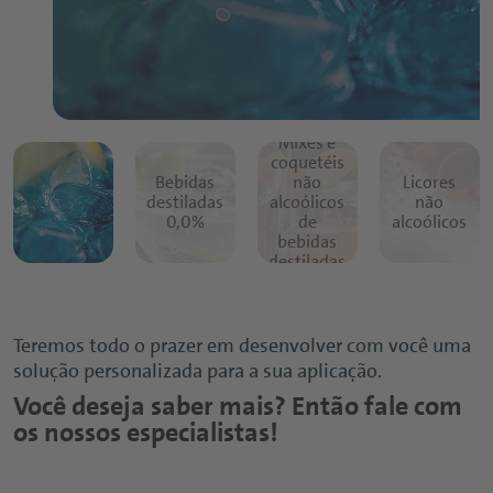
Mixes e
coquetéis
Bebidas
não
Licores
destiladas
alcoólicos
não
0,0%
de
alcoólicos
bebidas
destiladas
Teremos todo o prazer em desenvolver com você uma
solução personalizada para a sua aplicação.
Você deseja saber mais? Então fale com
os nossos especialistas!