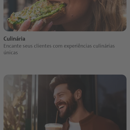
Culinária
Encante seus clientes com experiências culinárias
únicas