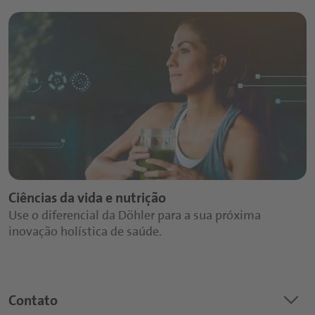
Ciências da vida e nutrição
Use o diferencial da Döhler para a sua próxima
inovação holística de saúde.
keyboard_arrow_down
Contato