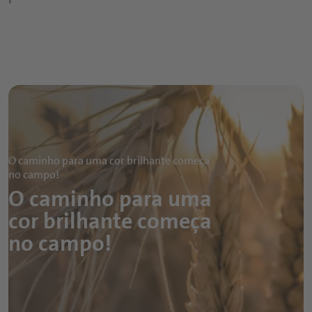
O caminho para uma cor brilhante começa
no campo!
O caminho para uma
cor brilhante começa
no campo!