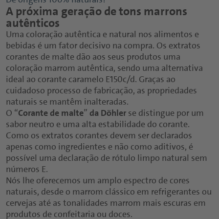
A próxima geração de tons marrons
autênticos
Uma coloração autêntica e natural nos alimentos e
bebidas é um fator decisivo na compra. Os extratos
corantes de malte dão aos seus produtos uma
coloração marrom autêntica, sendo uma alternativa
ideal ao corante caramelo E150c/d. Graças ao
cuidadoso processo de fabricação, as propriedades
naturais se mantêm inalteradas.
O “
Corante de malte
”
da
Döhler
se distingue por um
sabor neutro e uma alta estabilidade do corante.
Como os extratos corantes devem ser declarados
apenas como ingredientes e não como aditivos, é
possível uma declaração de rótulo limpo natural sem
números E.
Nós lhe oferecemos um amplo espectro de cores
naturais, desde o marrom clássico em refrigerantes ou
cervejas até as tonalidades marrom mais escuras em
produtos de confeitaria ou doces.