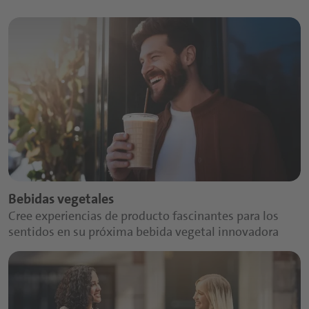
Bebidas vegetales
Cree experiencias de producto fascinantes para los
sentidos en su próxima bebida vegetal innovadora