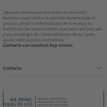
¿Necesita reformular una receta en concreto?
Nuestros especialistas le asistirán durante todo el
proceso, desde la reformulación de la receta y la
facilitación de conocimientos avanzados del mercado
y una estrategia de comercialización eficaz, hasta
ayuda sobre asuntos normativos.
Contacte con nosotros hoy mismo.
keyboard_arrow_down
Contacto
¿Sobre qué tema es su pregunta?
*