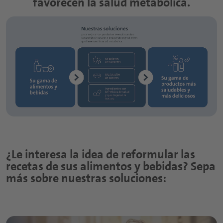
favorecen la salud metabólica.
cotidianas en alimentos y bebidas en decisiones
con propósito.
¿Le interesa la idea de reformular las
recetas de sus alimentos y bebidas? Sepa
más sobre nuestras soluciones: