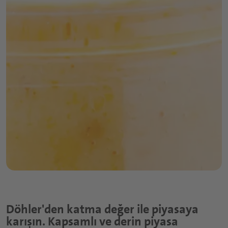
Döhler'den katma değer ile piyasaya
karışın. Kapsamlı ve derin piyasa