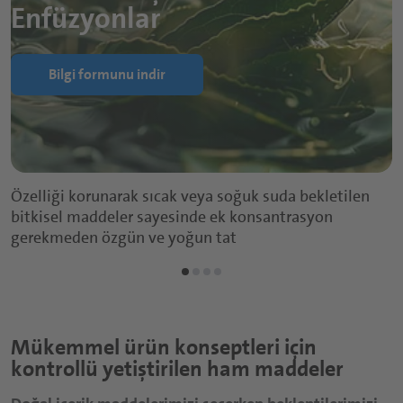
Enfüzyonlar
Bilgi formunu indir
Özelliği korunarak sıcak veya soğuk suda bekletilen
bitkisel maddeler sayesinde ek konsantrasyon
gerekmeden özgün ve yoğun tat
Mükemmel ürün konseptleri için
kontrollü yetiştirilen ham maddeler