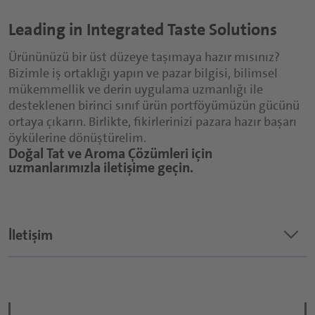
Leading in Integrated Taste Solutions
Ürününüzü bir üst düzeye taşımaya hazır mısınız?
Bizimle iş ortaklığı yapın ve pazar bilgisi, bilimsel
mükemmellik ve derin uygulama uzmanlığı ile
desteklenen birinci sınıf ürün portföyümüzün gücünü
ortaya çıkarın. Birlikte, fikirlerinizi pazara hazır başarı
öykülerine dönüştürelim.
Doğal Tat ve Aroma Çözümleri için
uzmanlarımızla iletişime geçin.
keyboard_arrow_down
İletişim