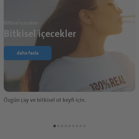
Bitkisel içecekler
Bitkisel içecekler
daha fazla
Özgün çay ve bitkisel ot keyfi için.