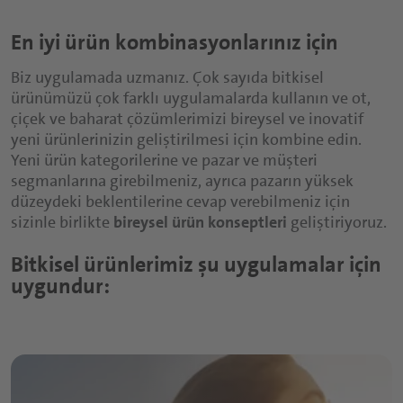
En iyi ürün kombinasyonlarınız için
Biz uygulamada uzmanız. Çok sayıda bitkisel
ürünümüzü çok farklı uygulamalarda kullanın ve ot,
çiçek ve baharat çözümlerimizi bireysel ve inovatif
yeni ürünlerinizin geliştirilmesi için kombine edin.
Yeni ürün kategorilerine ve pazar ve müşteri
segmanlarına girebilmeniz, ayrıca pazarın yüksek
düzeydeki beklentilerine cevap verebilmeniz için
sizinle birlikte
bireysel ürün konseptleri
geliştiriyoruz.
Bitkisel ürünlerimiz şu uygulamalar için
uygundur: