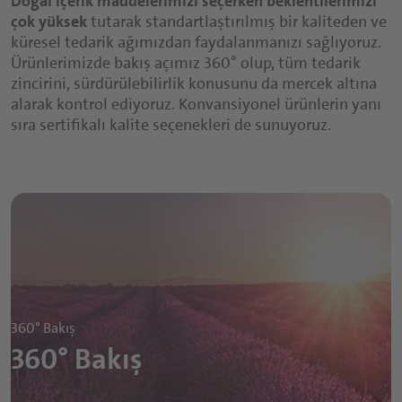
Doğal içerik maddelerimizi seçerken beklentilerimizi
çok yüksek
tutarak standartlaştırılmış bir kaliteden ve
küresel tedarik ağımızdan faydalanmanızı sağlıyoruz.
Ürünlerimizde bakış açımız 360° olup, tüm tedarik
zincirini, sürdürülebilirlik konusunu da mercek altına
alarak kontrol ediyoruz. Konvansiyonel ürünlerin yanı
sıra sertifikalı kalite seçenekleri de sunuyoruz.
360° Bakış
360° Bakış