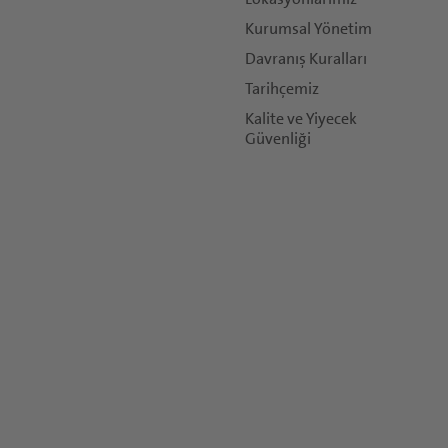
Kurumsal Yönetim
Davranış Kuralları
Tarihçemiz
Kalite ve Yiyecek
Güvenliği
koşulları
geçerlidir.