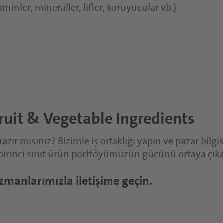
aminler, mineraller, lifler, koruyucular vb.)
ruit & Vegetable Ingredients
ır mısınız? Bizimle iş ortaklığı yapın ve pazar bilgi
rinci sınıf ürün portföyümüzün gücünü ortaya çıkarın.
uzmanlarımızla iletişime geçin.