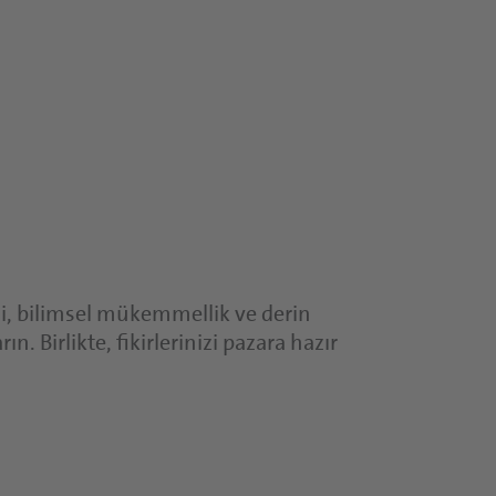
si, bilimsel mükemmellik ve derin
 Birlikte, fikirlerinizi pazara hazır