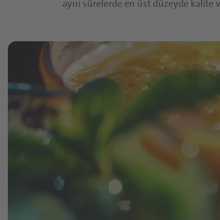
aynı sürelerde en üst düzeyde kalite v