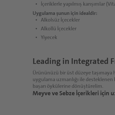
İçeriklerle yapılmış karışımlar (Vit
Uygulama şunun için idealdir:
Alkolsüz İçecekler
Alkollü İçecekler
Yiyecek
Leading in Integrated F
Ürününüzü bir üst düzeye taşımaya haz
uygulama uzmanlığı ile desteklenen bi
başarı öykülerine dönüştürelim.
Meyve ve Sebze İçerikleri için 