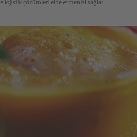
Sürülebilir Ürünler ve Soslar
e lojistik çözümleri elde etmenizi sağlar.