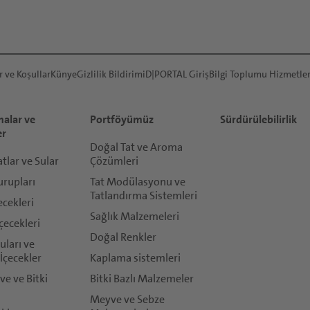
r ve Koşullar
Künye
Gizlilik Bildirimi
D|PORTAL Giriş
Bilgi Toplumu Hizmetler
alar ve
Portföyümüz
Sürdürülebilirlik
er
Doğal Tat ve Aroma
lar ve Sular
Çözümleri
urupları
Tat Modülasyonu ve
Tatlandırma Sistemleri
ecekleri
Sağlık Malzemeleri
çecekleri
Doğal Renkler
ları ve
İçecekler
Kaplama sistemleri
ve ve Bitki
Bitki Bazlı Malzemeler
Meyve ve Sebze