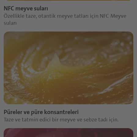
NFC meyve suları
Özellikle taze, otantik meyve tatları için NFC Meyve
suları
Püreler ve püre konsantreleri
Taze ve tatmin edici bir meyve ve sebze tadı için.