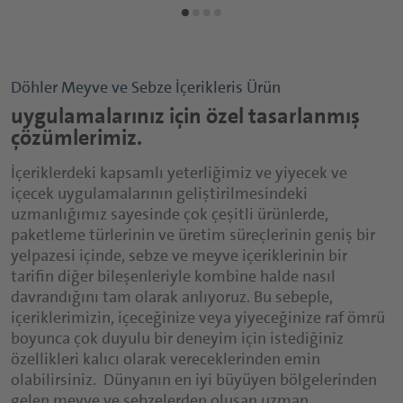
Döhler Meyve ve Sebze İçerikleris Ürün
uygulamalarınız için özel tasarlanmış
çözümlerimiz.
İçeriklerdeki kapsamlı yeterliğimiz ve yiyecek ve
içecek uygulamalarının geliştirilmesindeki
uzmanlığımız sayesinde çok çeşitli ürünlerde,
paketleme türlerinin ve üretim süreçlerinin geniş bir
yelpazesi içinde, sebze ve meyve içeriklerinin bir
tarifin diğer bileşenleriyle kombine halde nasıl
davrandığını tam olarak anlıyoruz. Bu sebeple,
içeriklerimizin, içeceğinize veya yiyeceğinize raf ömrü
boyunca çok duyulu bir deneyim için istediğiniz
özellikleri kalıcı olarak vereceklerinden emin
olabilirsiniz. Dünyanın en iyi büyüyen bölgelerinden
gelen meyve ve sebzelerden oluşan uzman