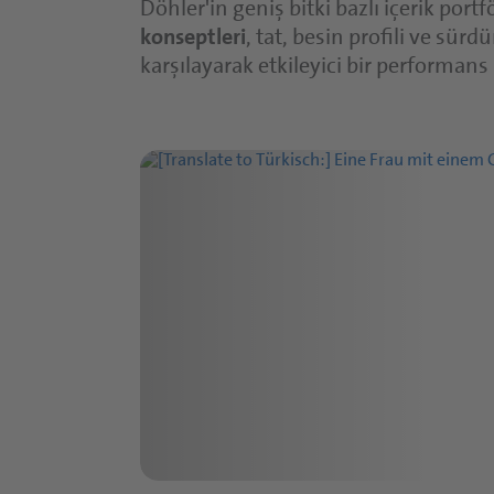
Döhler'in geniş bitki bazlı içerik por
konseptleri
, tat, besin profili ve sürd
karşılayarak etkileyici bir performans 