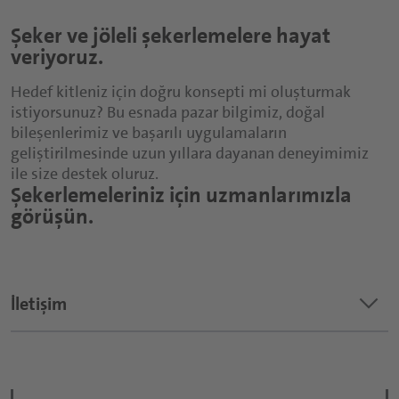
Şeker ve jöleli şekerlemelere hayat
veriyoruz.
Hedef kitleniz için doğru konsepti mi oluşturmak
istiyorsunuz? Bu esnada pazar bilgimiz, doğal
bileşenlerimiz ve başarılı uygulamaların
geliştirilmesinde uzun yıllara dayanan deneyimimiz
ile size destek oluruz.
Şekerlemeleriniz için uzmanlarımızla
görüşün.
keyboard_arrow_down
İletişim