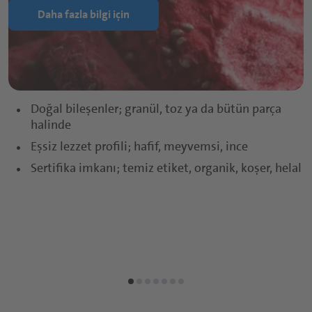
Daha fazla bilgi için
Doğal bileşenler; granül, toz ya da bütün parça
halinde
Eşsiz lezzet profili; hafif, meyvemsi, ince
Sertifika imkanı; temiz etiket, organik, koşer, helal