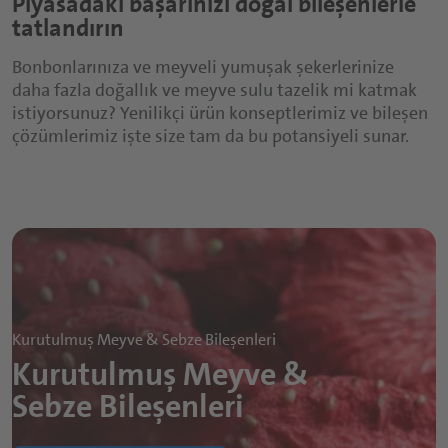
Piyasadaki başarınızı doğal bileşenlerle
tatlandırın
Bonbonlarınıza ve meyveli yumuşak şekerlerinize
daha fazla doğallık ve meyve sulu tazelik mi katmak
istiyorsunuz? Yenilikçi ürün konseptlerimiz ve bileşen
çözümlerimiz işte size tam da bu potansiyeli sunar.
Kurutulmuş Meyve & Sebze Bileşenleri
Kurutulmuş Meyve &
Sebze Bileşenleri