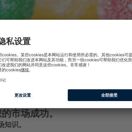
您的市场成功。
场知识。