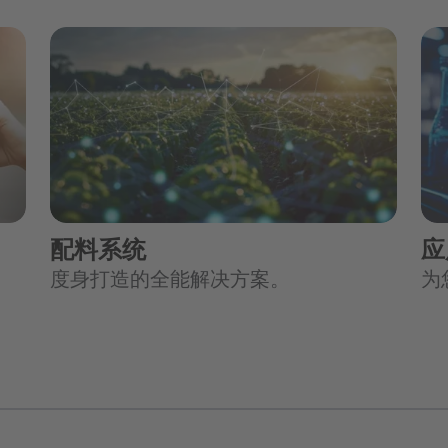
配料系统
应
度身打造的全能解决方案。
为