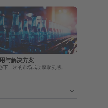
用与解决方案
您下一次的市场成功获取灵感。
keyboard_arrow_down