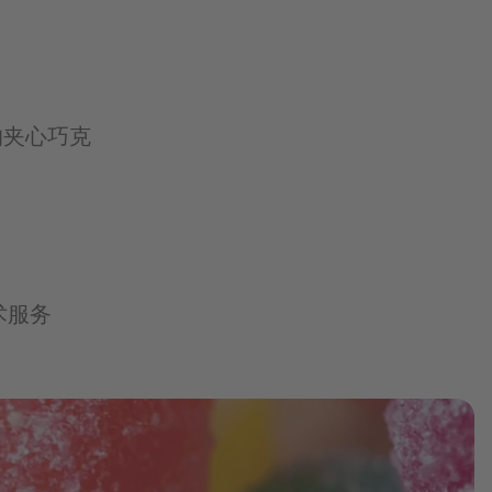
的夹心巧克
术服务