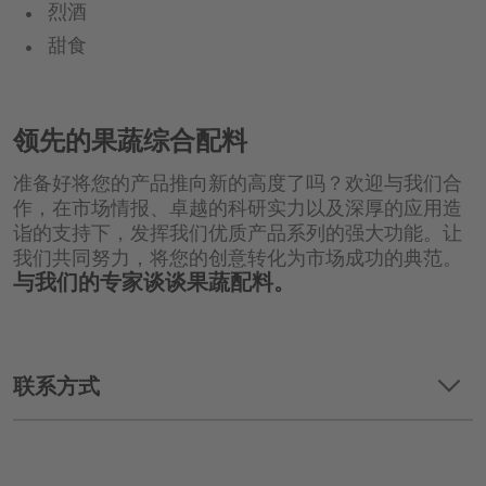
烈酒
甜食
领先的果蔬综合配料
准备好将您的产品推向新的高度了吗？欢迎与我们合
作，在市场情报、卓越的科研实力以及深厚的应用造
诣的支持下，发挥我们优质产品系列的强大功能。让
我们共同努力，将您的创意转化为市场成功的典范。
与我们的专家谈谈果蔬配料。
keyboard_arrow_down
联系方式
我们要求哪个主题?