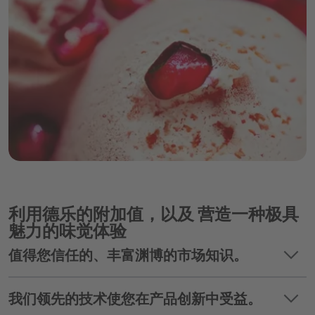
利用德乐的附加值，以及 营造一种极具
魅力的味觉体验
keyboard_arrow_down
值得您信任的、丰富渊博的市场知识。
keyboard_arrow_down
作为食品和饮料行业的全球合作伙伴，我们始终
我们领先的技术使您在产品创新中受益。
关注所有市场的发展—不仅是当地发展，而且也