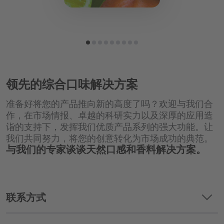
领先的综合口味解决方案
准备好将您的产品推向新的高度了吗？欢迎与我们合
作，在市场情报、卓越的科研实力以及深厚的应用造
诣的支持下，发挥我们优质产品系列的强大功能。让
我们共同努力，将您的创意转化为市场成功的典范。
与我们的专家谈谈天然口感和香料解决方案。
keyboard_arrow_down
联系方式