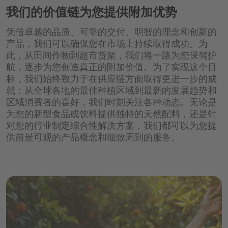
我们的价值链为您提供附加优势
运动及蛋白质饮料
药丸
凭借卓越的品质、可靠的交付、明智的理念和创新的
营养零食
片剂
产品，我们可以确保您在市场上持续取得成功。为
此，从田间作物到超市货架，我们将一路为您保驾护
粉剂
航，逐步为您创造真正的附加价值。为了实现这个目
标，我们始终致力于在供应链方面取得更进一步的成
软糖
就：从全球各地的最佳种植区域到最新的发展趋势和
区域消费者的喜好，我们时刻关注各种动态。无论是
功能性糖浆
为您的新型食品或饮料提供独特的天然配料，还是针
对您的行业制定综合性解决方案，我们都可以为您提
供前景可观的产品概念和细致周到的服务。