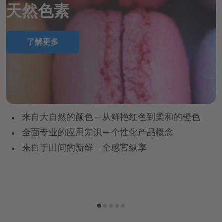
天然色素
了解更多
来自大自然的颜色—从鲜艳红色到柔和的橙色
全面专业的应用知识—个性化产品概念
来自于田间的新鲜—全感官纵享