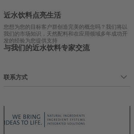
近水饮料点亮生活
您想为您的目标客户群创造完美的概念吗？我们将以
我们的市场知识，天然配料和在应用领域多年成功开
发的经验为您提供支持
与我们的近水饮料专家交流
keyboard_arrow_down
联系方式
我们要求哪个主题?
*
职位: