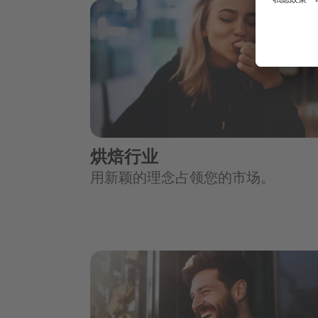
烘焙行业
用新颖的理念占领您的市场。