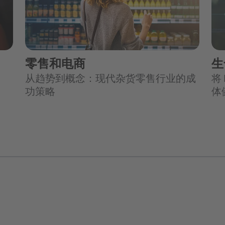
零售和电商
生
从趋势到概念：现代杂货零售行业的成
将
功策略
体