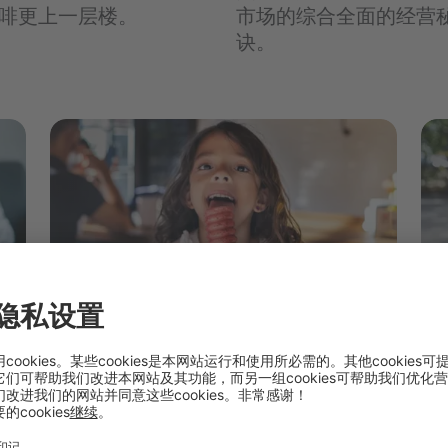
啡更上一层楼。
市场的综合全面的经营
诀。
冰淇淋行业
糖
感受我们适合每一种口味的清新理念。
感