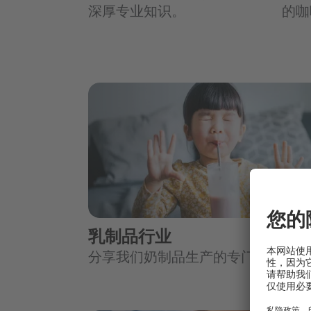
深厚专业知识。
的咖
乳制品行业
分享我们奶制品生产的专门技术。