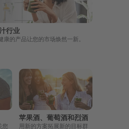
汁行业
健康的产品让您的市场焕然一新。
苹果酒、葡萄酒和烈酒
关您
用新的方案拓展新的目标群