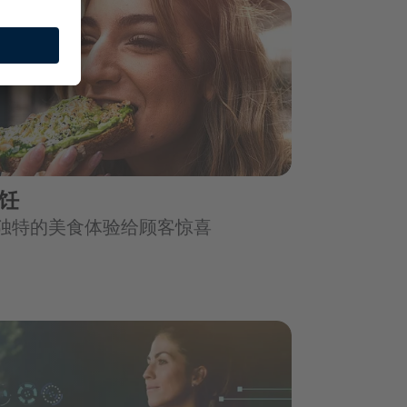
饪
独特的美食体验给顾客惊喜