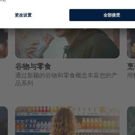
谷物与零食
烹
通过新颖的谷物和零食概念丰富您的产
用
品系列