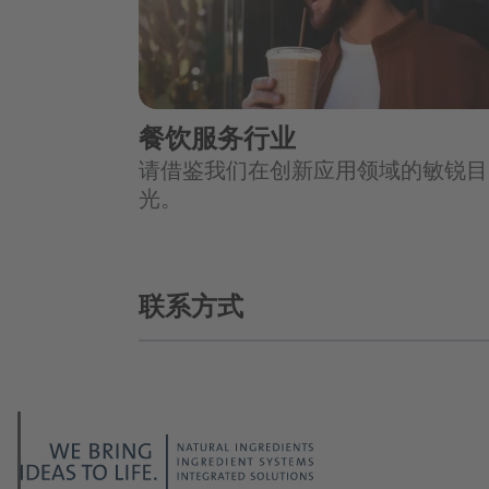
餐饮服务行业
请借鉴我们在创新应用领域的敏锐目
光。
联系方式
我们要求哪个主题?
*
职位: