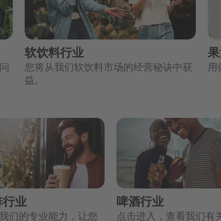
软饮料行业
果
问
您将从我们软饮料市场的经营秘诀中获
用
益。
啡行业
啤酒行业
我们的专业能力，让您
点击进入，查看我们有