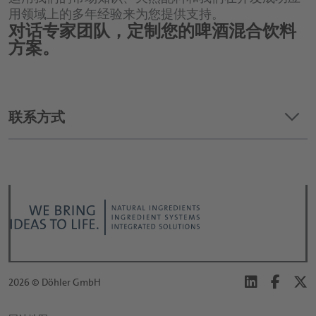
用领域上的多年经验来为您提供支持。
对话专家团队，定制您的啤酒混合饮料
方案。
keyboard_arrow_down
联系方式
2026 © Döhler GmbH