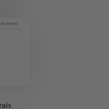
 de plantas
rais