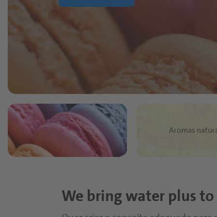
Aromas natura
We bring water plus to 