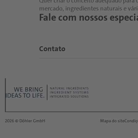
Quer criar o conceito adequado para
mercado, ingredientes naturais e vár
Fale com nossos especi
Contato
2026 © Döhler GmbH
Mapa do site
Condiç