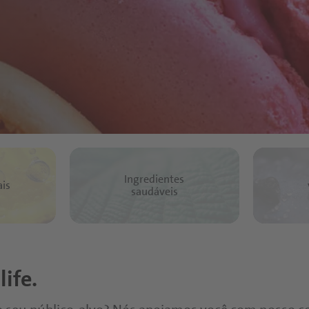
Ingredientes
is
saudáveis
life.