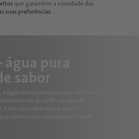
Pastas e dips
eitos
que garantem a variedade das
às suas preferências
.
– água pura
e sabor
s, a água enriquecida com as melhores
rfeitamente ao estilo de vida de
. Com um sabor leve e muito
água normal em uma experiência de