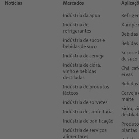
Notícias
Mercados
Aplicaçõ
Indústria da água
Refriger
Indústria de
Xarope 
refrigerantes
Bebidas
Indústria de sucos e
Bebidas
bebidas de suco
Sucos e 
Indústria de cerveja
de suco
Indústria de cidra,
Chá, caf
vinho e bebidas
ervas
destiladas
Bebidas
Indústria de produtos
lácteos
Cerveja 
malte
Indústria de sorvetes
Sidra, v
Indústria de confeitaria
destilad
Indústria de panificação
Produto
Indústria de serviços
plantas
alimentares