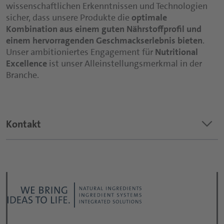
wissenschaftlichen Erkenntnissen und Technologien
sicher, dass unsere Produkte die
optimale
Kombination aus einem guten Nährstoffprofil und
einem hervorragenden Geschmackserlebnis bieten
.
Unser ambitioniertes Engagement für
Nutritional
Excellence
ist unser Alleinstellungsmerkmal in der
Branche.
keyboard_arrow_down
Kontakt
Thema der Anfrage?
*
Anrede: