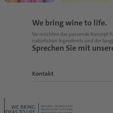
We bring wine to life.
Sie möchten das passende Konzept fü
natürlichen Ingredients und der lang
Sprechen Sie mit unse
Kontakt
Thema der Anfrage?
*