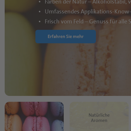
Farben der Natur – Alkoholstabil, v
Umfassendes Applikations-Know-h
Frisch vom Feld – Genuss für alle 
Erfahren Sie mehr
Natürliche
Aromen