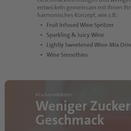
entwickeln gemeinsam mit Ihnen Ihr
harmonisches Konzept, wie z.B.:
Fruit Infused Wine Spritzer
Sparkling & Juicy Wine
Lightly Sweetened Wine-Mix Dri
Wine Smoothies
#Zuckerreduktion
Weniger Zucker
Geschmack