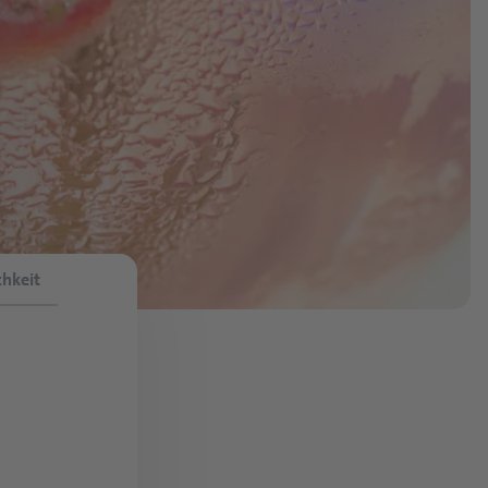
chkeit