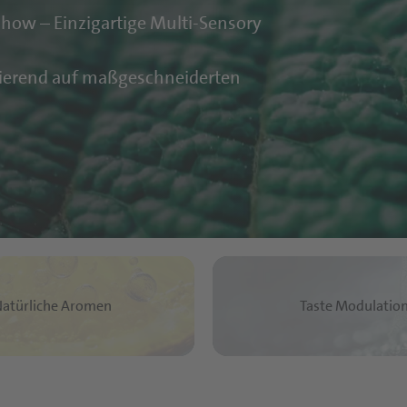
ow – Einzigartige Multi-Sensory
asierend auf maßgeschneiderten
atürliche Aromen
Taste Modulatio