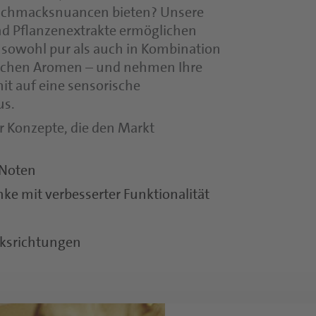
schmacksnuancen bieten? Unsere
und Pflanzenextrakte ermöglichen
 sowohl pur als auch in Kombination
lichen Aromen – und nehmen Ihre
t auf eine sensorische
us.
 Konzepte, die den Markt
 Noten
ke mit verbesserter Funktionalität
cksrichtungen