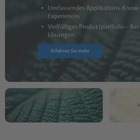
Umfassendes Applikations-Know-h
Experiences
Vielfältiges Produktportfolio – B
Lösungen
Erfahren Sie mehr
N