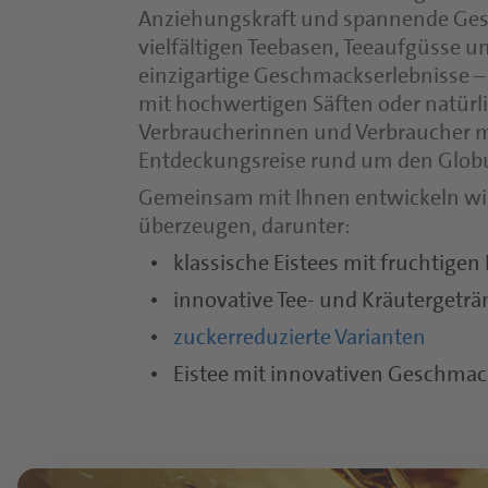
Anziehungskraft und spannende Ge
vielfältigen Teebasen, Teeaufgüsse 
einzigartige Geschmackserlebnisse –
mit hochwertigen Säften oder natür
Verbraucherinnen und Verbraucher mi
Entdeckungsreise rund um den Glob
Gemeinsam mit Ihnen entwickeln wir
überzeugen, darunter:
klassische Eistees mit fruchtigen
innovative Tee- und Kräutergeträn
zuckerreduzierte Varianten
Eistee mit innovativen Geschma