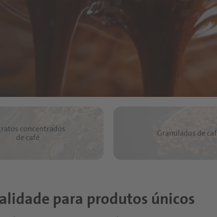
tratos concentrados
Granulados de ca
de café
ualidade para produtos únicos