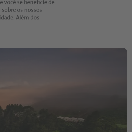
e você se beneficie de
° sobre os nossos
lidade. Além dos