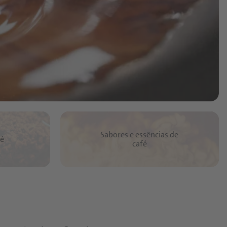
Sabores e essências de
fé
café