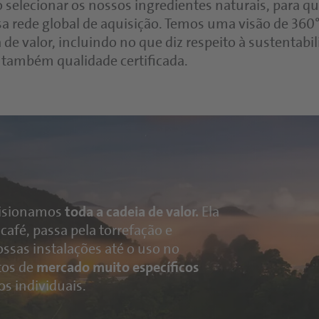
 selecionar os nossos ingredientes naturais, para qu
a rede global de aquisição. Temos uma visão de 360
de valor, incluindo no que diz respeito à sustentabi
também qualidade certificada.
rvisionamos
toda a cadeia de valor.
Ela
café, passa pela torrefação e
sas instalações até o uso no
tos de
mercado muito específicos
s individuais.