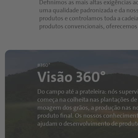
Definimos as mais altas exigências ao
uma qualidade padronizada e da noss
produtos e controlamos toda a cadeia 
produtos convencionais, oferecemos 
#360°
Visão 360°
Do campo até a prateleira: nós supe
começa na colheita nas plantações de 
moagem dos grãos, a produção nas nos
produto final. Os nossos conhecimen
ajudam o desenvolvimento de produto