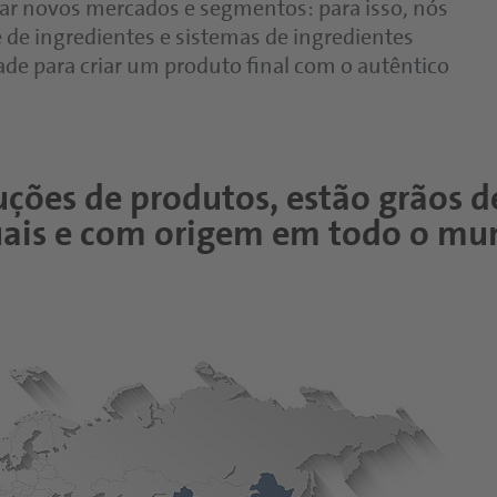
Pastas e dips
ar novos mercados e segmentos: para isso, nós
de ingredientes e sistemas de ingredientes
de para criar um produto final com o autêntico
uções de produtos, estão grãos d
duais e com origem em todo o mu