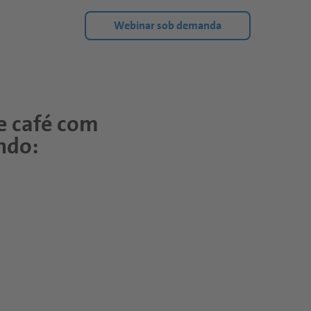
Webinar sob demanda
e café com
ndo: