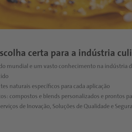
scolha certa para a indústria cul
do mundial e um vasto conhecimento na indústria d
zido
tes naturais específicos para cada aplicação
os: compostos e blends personalizados e prontos p
Serviços de Inovação, Soluções de Qualidade e Segura