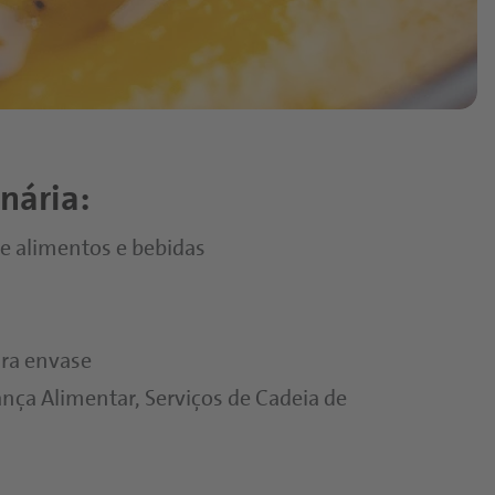
inária:
e alimentos e bebidas
ara envase
nça Alimentar, Serviços de Cadeia de