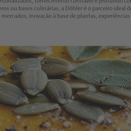
ersonalizados, fornecimento confiável e profundo c
Pastas e dips
s ou bases culinárias, a Döhler é o parceiro ideal 
mercados, inovação à base de plantas, experiências d