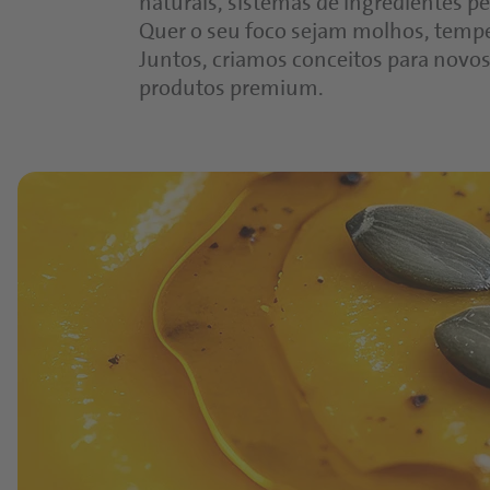
naturais, sistemas de ingredientes p
Quer o seu foco sejam molhos, tempero
Juntos, criamos conceitos para novos 
produtos premium.