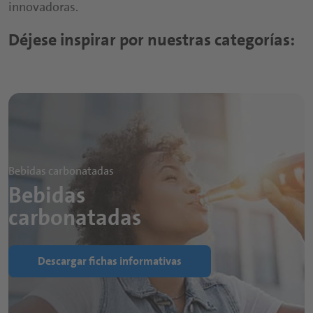
innovadoras.
Déjese inspirar por nuestras categorías:
Bebidas carbonatadas
Bebidas
carbonatadas
Descargar fichas informativas