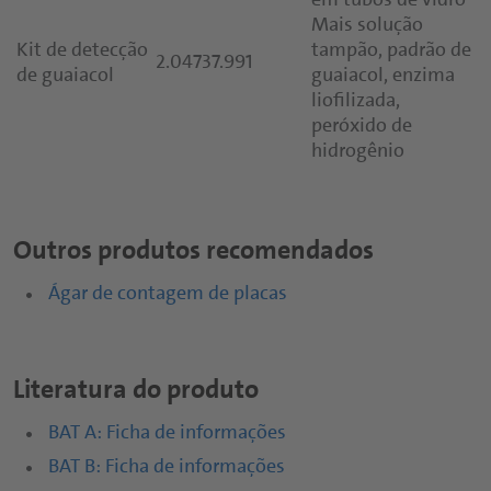
Mais solução
Kit de detecção
tampão, padrão de
2.04737.991
de guaiacol
guaiacol, enzima
liofilizada,
peróxido de
hidrogênio
Outros produtos recomendados
Ágar de contagem de placas
Literatura do produto
BAT A: Ficha de informações
BAT B: Ficha de informações